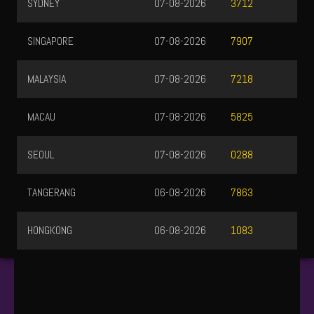
SINGAPORE
07-08-2026
7907
MALAYSIA
07-08-2026
7218
MACAU
07-08-2026
5825
SEOUL
07-08-2026
0288
TANGERANG
06-08-2026
7863
HONGKONG
06-08-2026
1083