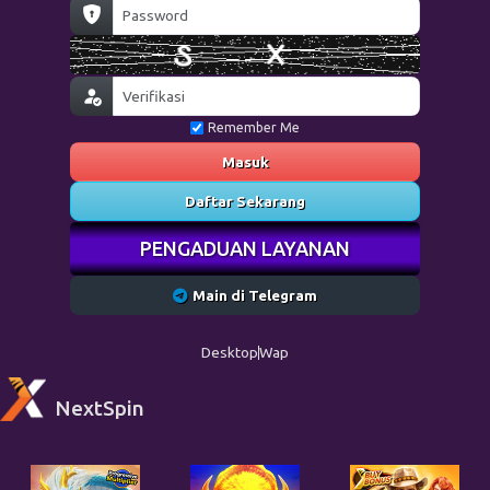
Remember Me
Masuk
Daftar Sekarang
PENGADUAN LAYANAN
Main di Telegram
Desktop
Wap
NextSpin