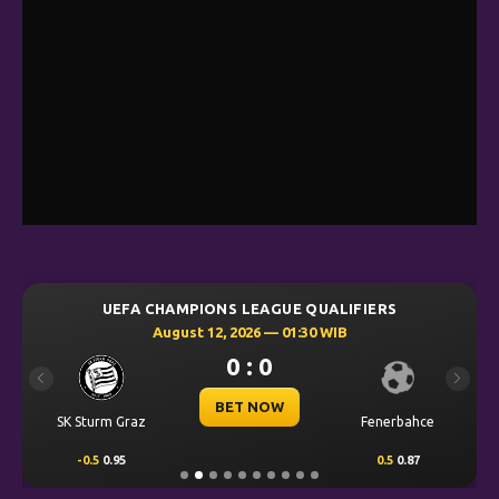
UEFA CHAMPIONS LEAGUE QUALIFIERS
August 12, 2026 — 01:30 WIB
0 : 0
Previous
Next
BET NOW
SK Sturm Graz
Fenerbahce
-0.5
0.95
0.5
0.87