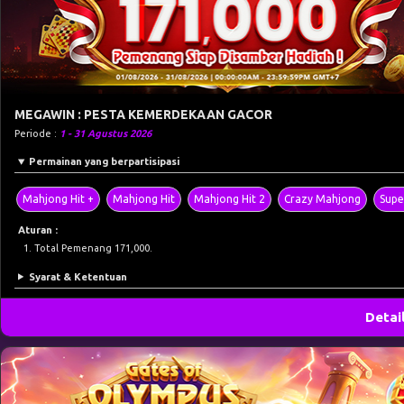
MEGAWIN : PESTA KEMERDEKAAN GACOR
Periode :
1 - 31 Agustus 2026
Permainan yang berpartisipasi
Mahjong Hit +
Mahjong Hit
Mahjong Hit 2
Crazy Mahjong
Supe
Aturan :
Total Pemenang 171,000.
Syarat & Ketentuan
Detai