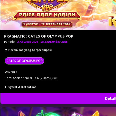
PRAGMATIC : GATES OF OLYMPUS POP
Periode :
3 Agustus 2026 - 28 September 2026
Permainan yang berpartisipasi
GATES OF OLYMPUS POP
Aturan :
Total hadiah senilai Rp 68,780,250,000.
Syarat & Ketentuan
Detai