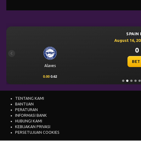
SPAIN 
August 16, 20
0 
Previous
BET
Alaves
0.00
0.62
TENTANG KAMI
BANTUAN
PERATURAN
INFORMASI BANK
HUBUNGI KAMI
KEBIJAKAN PRIVASI
PERSETUJUAN COOKIES
NONSTOP4D – Situs Game Bagi
Temukan berbagai pilihan game online populer dalam satu tempat di NONSTOP