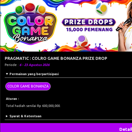
PRAGMATIC : COLRO GAME BONANZA PRIZE DROP
Periode :
6 - 23 Agustus 2026
Permainan yang berpartisipasi
COLOR GAME BONANZA
Aturan :
Total hadiah senilai Rp 600,000,000.
Syarat & Ketentuan
Detai