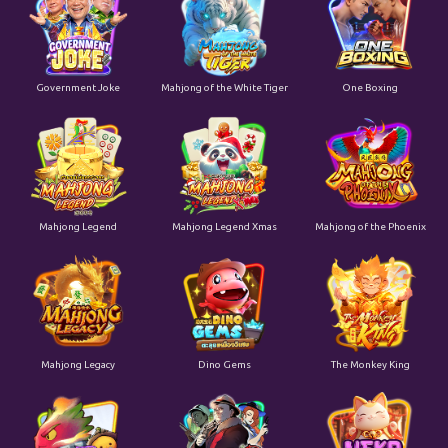
Government Joke
Mahjong of the White Tiger
One Boxing
Mahjong Legend
Mahjong Legend Xmas
Mahjong of the Phoenix
Mahjong Legacy
Dino Gems
The Monkey King