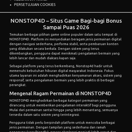
NONSTOP4D – Situs Game Bagi-bagi Bonus
Sampai Puas 2026
Temukan berbagai pilihan game online populer dalam satu tempat di
NONSTOP4D. Platform ini menyediakan beragam jenis permainan digital
dengan navigasi sederhana, performa stabil, serta pembaruan konten
yang dilakukan secara berkala. Dengan sistem yang terus
dikembangkan, pengguna dapat menikmati pengalaman bermain yang
lebih lancar dan mudah diakses kapan saja.
Sebagai platform yang terus berkembang,
Nonstop4d
hadir untuk
memenuhi kebutuhan hiburan digital masyarakat Indonesia. Fokus
utama layanan ini adalah menghadirkan kenyamanan akses, sistem yang
responsif, serta pengalaman bermain yang lebih praktis di berbagai
perangkat.
Mengenal Ragam Permainan di NONSTOP4D
NONSTOP4D menghadirkan berbagai kategori permainan yang
dirancang untuk memberikan pengalaman interaktif bagi pengguna.
Mulai dari permainan santai hingga yang lebih menantang, semuanya
tersedia dalam satu sistem yang terintegrasi.
Pengguna tidak perlu berpindah platform untuk mencoba berbagai
jenis permainan. Dengan tampilan yang sederhana dan ramah
pengguna (user-friendly), proses eksplorasi menjadi lebih cepat dan
mudah, bahkan bagi pengguna baru. Selain itu, pembaruan permainan
dilakukan secara berkala agar variasi yang tersedia tetap relevan dan