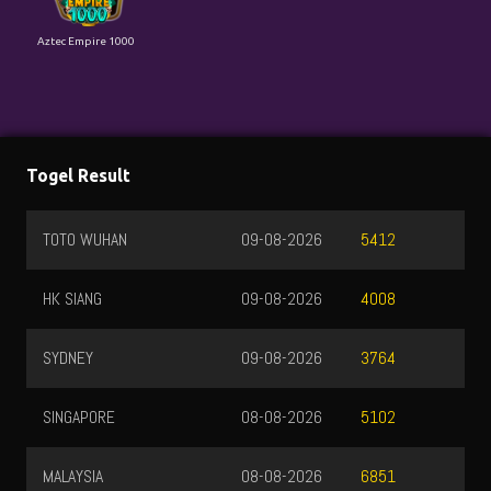
Aztec Empire 1000
Togel Result
TOTO WUHAN
09-08-2026
5412
HK SIANG
09-08-2026
4008
SYDNEY
09-08-2026
3764
SINGAPORE
08-08-2026
5102
MALAYSIA
08-08-2026
6851