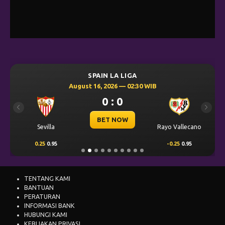
SPAIN LA LIGA
August 16, 2026 — 02:30 WIB
0 : 0
Previous
Next
BET NOW
Sevilla
Rayo Vallecano
0.25
0.95
-0.25
0.95
TENTANG KAMI
BANTUAN
PERATURAN
INFORMASI BANK
HUBUNGI KAMI
KEBIJAKAN PRIVASI
PERSETUJUAN COOKIES