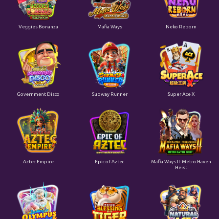
Veggies Bonanza
Mafia Ways
Neko Reborn
Government Disco
Subway Runner
Super Ace X
Aztec Empire
Epic of Aztec
Mafia Ways II: Metro Haven
Heist