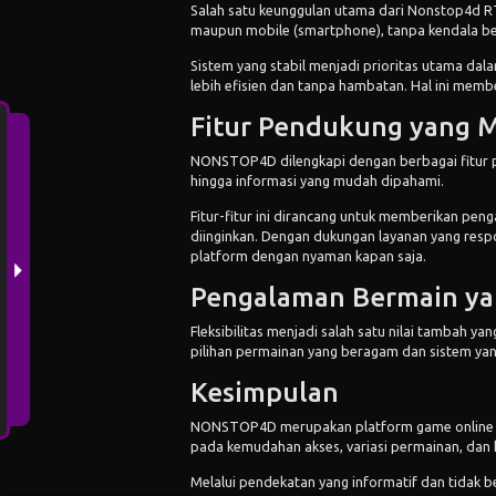
Salah satu keunggulan utama dari
Nonstop4d R
maupun mobile (smartphone), tanpa kendala ber
Sistem yang stabil menjadi prioritas utama da
lebih efisien dan tanpa hambatan. Hal ini me
Fitur Pendukung yang
NONSTOP4D dilengkapi dengan berbagai fitur pe
hingga informasi yang mudah dipahami.
Fitur-fitur ini dirancang untuk memberikan pe
diinginkan. Dengan dukungan layanan yang resp
platform dengan nyaman kapan saja.
Pengalaman Bermain yan
Fleksibilitas menjadi salah satu nilai tambah 
pilihan permainan yang beragam dan sistem ya
Kesimpulan
NONSTOP4D merupakan platform game online ya
pada kemudahan akses, variasi permainan, dan 
Melalui pendekatan yang informatif dan tidak