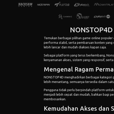
NONSTOP4D – 
Temukan berbagai pilihan game online populer
performa stabil, serta pembaruan konten yang
lebih lancar dan mudah diakses kapan saja.
Sebagai platform yang terus berkembang,
Nons
kenyamanan akses, sistem yang responsif, serta
Mengenal Ragam Perma
NONSTOP4D menghadirkan berbagai kategori per
lebih menantang, semuanya tersedia dalam satu 
Pengguna tidak perlu berpindah platform untuk
menjadi lebih cepat dan mudah, bahkan bagi pen
membosankan.
Kemudahan Akses dan Si