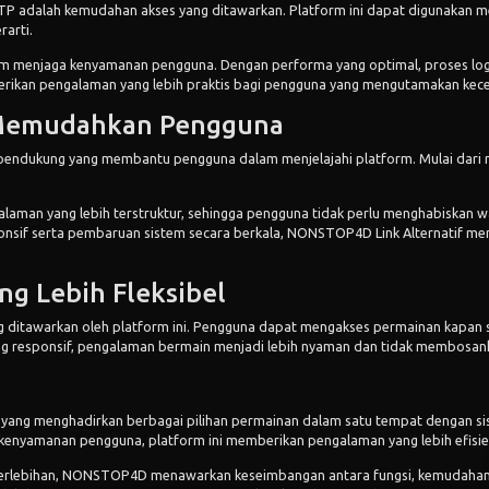
TP
adalah kemudahan akses yang ditawarkan. Platform ini dapat digunakan me
arti.
lam menjaga kenyamanan pengguna. Dengan performa yang optimal, proses log
mberikan pengalaman yang lebih praktis bagi pengguna yang mengutamakan k
 Memudahkan Pengguna
ndukung yang membantu pengguna dalam menjelajahi platform. Mulai dari nav
ngalaman yang lebih terstruktur, sehingga pengguna tidak perlu menghabiska
onsif serta pembaruan sistem secara berkala,
NONSTOP4D Link Alternatif
mem
g Lebih Fleksibel
yang ditawarkan oleh platform ini. Pengguna dapat mengakses permainan kapan
ng responsif, pengalaman bermain menjadi lebih nyaman dan tidak membosan
ng menghadirkan berbagai pilihan permainan dalam satu tempat dengan si
kenyamanan pengguna, platform ini memberikan pengalaman yang lebih efisien
 berlebihan, NONSTOP4D menawarkan keseimbangan antara fungsi, kemudahan 