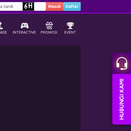
Masuk
Daftar
ADE
INTERACTIVE
PROMOSI
EVENT