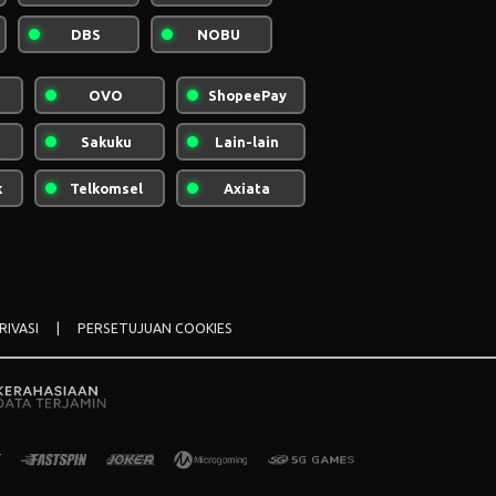
DBS
NOBU
OVO
ShopeePay
Sakuku
Lain-lain
k
Telkomsel
Axiata
RIVASI
|
PERSETUJUAN COOKIES