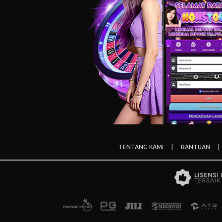
TENTANG KAMI
|
BANTUAN
|