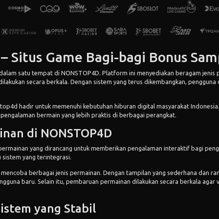
Situs Game Bagi-bagi Bonus Sam
 dalam satu tempat di NONSTOP4D. Platform ini menyediakan beragam jenis p
 dilakukan secara berkala. Dengan sistem yang terus dikembangkan, penggun
top4d
hadir untuk memenuhi kebutuhan hiburan digital masyarakat Indonesia
 pengalaman bermain yang lebih praktis di berbagai perangkat.
inan di NONSTOP4D
mainan yang dirancang untuk memberikan pengalaman interaktif bagi penggu
sistem yang terintegrasi.
 mencoba berbagai jenis permainan. Dengan tampilan yang sederhana dan rama
gguna baru. Selain itu, pembaruan permainan dilakukan secara berkala agar va
stem yang Stabil