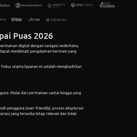
pai Puas 2026
ermainan digital dengan navigasi sederhana,
a dapat menikmati pengalaman bermain yang
. Fokus utama layanan ini adalah menghadirkan
na. Mulai dari permainan santai hingga yang
h pengguna (user-friendly), proses eksplorasi
riasi yang tersedia tetap relevan dan tidak