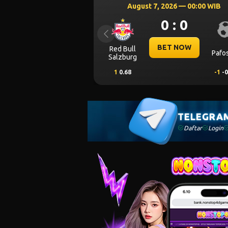
ugust 6, 2026 — 22:59 WIB
August 6, 2026 — 22:
0 : 2
2 : 1
Previous
BET NOW
BET NOW
Tel
Jagiellonia
CSKA Sofia
)
Bialystok
2
0.00
-0.54
0.00
-0.72
TELEGRA
Daftar
Login