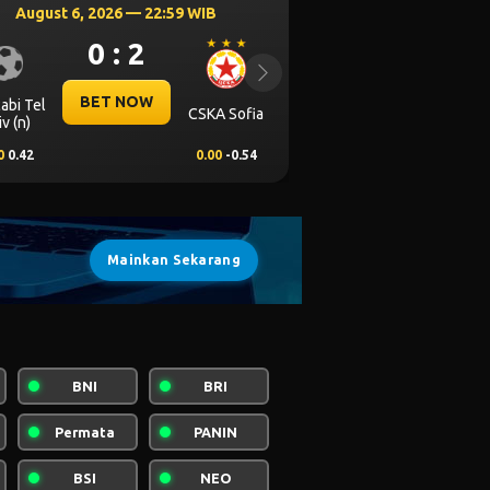
August 7, 2026 — 00:45 WIB
0 : 0
Next
BET NOW
PAOK
Anderlecht
0.5
0.60
-0.5
-0.76
Mainkan Sekarang
BNI
BRI
Permata
PANIN
BSI
NEO