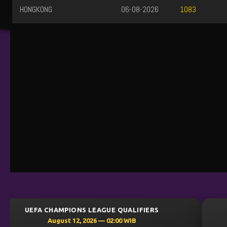
HONGKONG
06-08-2026
1083
UEFA CHAMPIONS LEAGUE QUALIFIERS
August 12, 2026 — 01:15 WIB