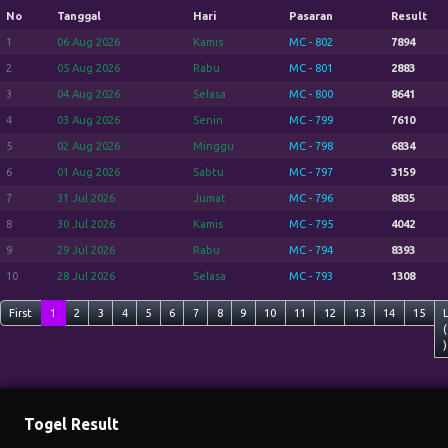
No
Tanggal
Hari
Pasaran
Result
1
06 Aug 2026
Kamis
MC - 802
7894
2
05 Aug 2026
Rabu
MC - 801
2883
3
04 Aug 2026
Selasa
MC - 800
8641
4
03 Aug 2026
Senin
MC - 799
7610
5
02 Aug 2026
Minggu
MC - 798
6834
6
01 Aug 2026
Sabtu
MC - 797
3159
7
31 Jul 2026
Jumat
MC - 796
8835
8
30 Jul 2026
Kamis
MC - 795
4042
9
29 Jul 2026
Rabu
MC - 794
8393
10
28 Jul 2026
Selasa
MC - 793
1308
First
1
2
3
4
5
6
7
8
9
10
11
12
13
14
15
(
)
Togel Result