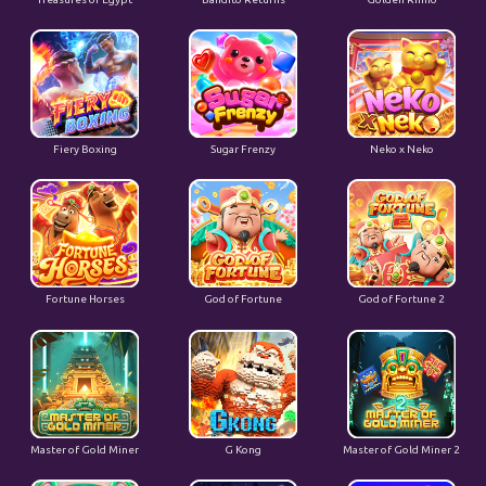
Fiery Boxing
Sugar Frenzy
Neko x Neko
Fortune Horses
God of Fortune
God of Fortune 2
Master of Gold Miner
G Kong
Master of Gold Miner 2