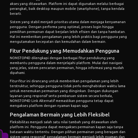
berarti.
Sistem yang stabil menjadi prioritas utama dalam menjaga kenyamanan
pengguna. Dengan performa yang optimal, proses login hingga
pemilihan permainan dapat berjalan lebih efisien dan tanpa hambatan.
Hal ini memberikan pengalaman yang lebih praktis bagi pengguna yang
mengutamakan kecepatan dan kemudahan dalam bermain.
Fitur Pendukung yang Memudahkan Pengguna
NONSTOP4D dilengkapi dengan berbagai fitur pendukung yang
membantu pengguna dalam menjelajahi platform. Mulai dari navigasi
yang jelas, sistem pencarian permainan, hingga informasi yang mudah
dipahami.
Fitur-fitur ini dirancang untuk memberikan pengalaman yang lebih
terstruktur, sehingga pengguna tidak perlu menghabiskan waktu lama
untuk menemukan permainan yang diinginkan. Dengan dukungan
layanan yang responsif serta pembaruan sistem secara berkala,
NONSTOP4D Link Alternatif
memastikan pengguna tetap dapat
mengakses platform dengan nyaman kapan saja.
Pengalaman Bermain yang Lebih Fleksibel
Fleksibilitas menjadi salah satu nilai tambah yang ditawarkan oleh
platform ini. Pengguna dapat mengakses permainan kapan saja tanpa
batasan waktu tertentu. Dengan pilihan permainan yang beragam dan
sistem yang responsif, pengalaman bermain menjadi lebih nyaman dan
tidak membosankan.