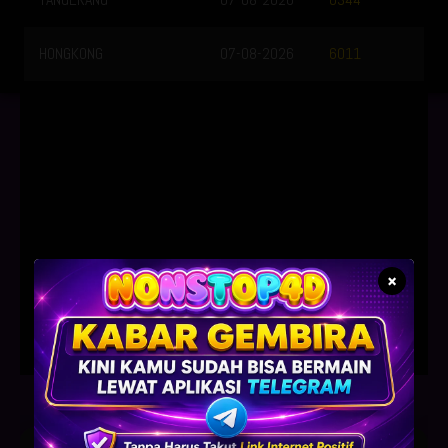
6344
HONGKONG
07-08-2026
6011
×