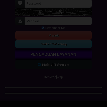
Remember Me
Masuk
Daftar Sekarang
PENGADUAN LAYANAN
Main di Telegram
Desktop
Wap