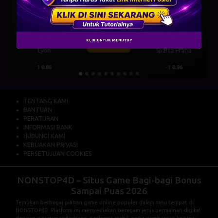
IFIERS
UEFA CHAMPIONS LEAGUE QUALIFIER
August 12, 2026 — 01:30 WIB
0 : 0
Previous
Next
KLIK UNTUK MENUTUP
BET NOW
Sparta Praha
SK Sturm Graz
Fene
-1
0.96
-0.5
0.95
0.
TENTANG KAMI
BANTUAN
PERATURAN
INFORMASI BANK
HUBUNGI KAMI
KEBIJAKAN PRIVASI
PERSETUJUAN COOKIES
NONSTOP4D – Situs Game Bagi-bagi Bonus
Sampai Puas 2026
Temukan berbagai pilihan game online populer dalam satu tempat di
NONSTOP4D. Platform ini menyediakan beragam jenis permainan digital