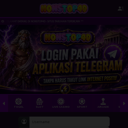
SELAMAT DATANG DI NONSTOP4D - SITUS TARUHAN TEPERCAYA ^^
TOGEL
SLOT
LIVE CASINO
SPORT
ARCADE
SABU