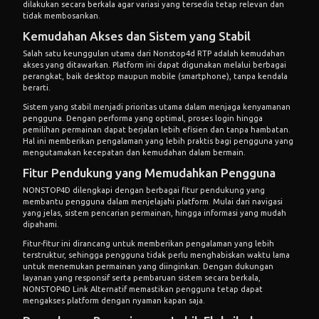
dilakukan secara berkala agar variasi yang tersedia tetap relevan dan
tidak membosankan.
Kemudahan Akses dan Sistem yang Stabil
Salah satu keunggulan utama dari
Nonstop4d RTP
adalah kemudahan
akses yang ditawarkan. Platform ini dapat digunakan melalui berbagai
perangkat, baik desktop maupun mobile (smartphone), tanpa kendala
berarti.
Sistem yang stabil menjadi prioritas utama dalam menjaga kenyamanan
pengguna. Dengan performa yang optimal, proses login hingga
pemilihan permainan dapat berjalan lebih efisien dan tanpa hambatan.
Hal ini memberikan pengalaman yang lebih praktis bagi pengguna yang
mengutamakan kecepatan dan kemudahan dalam bermain.
Fitur Pendukung yang Memudahkan Pengguna
NONSTOP4D dilengkapi dengan berbagai fitur pendukung yang
membantu pengguna dalam menjelajahi platform. Mulai dari navigasi
yang jelas, sistem pencarian permainan, hingga informasi yang mudah
dipahami.
Fitur-fitur ini dirancang untuk memberikan pengalaman yang lebih
terstruktur, sehingga pengguna tidak perlu menghabiskan waktu lama
untuk menemukan permainan yang diinginkan. Dengan dukungan
layanan yang responsif serta pembaruan sistem secara berkala,
NONSTOP4D Link Alternatif
memastikan pengguna tetap dapat
mengakses platform dengan nyaman kapan saja.