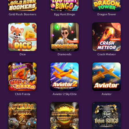
Gold Rush: Boomers
Egg Hunt Bingo
Dragon Tower
Dice
Diamonds
Crash Meteor
Chili Fiesta
Aviator 2 Sky Elite
Aviator
Steampunk Bingo 2
Steampunk Bingo
Odin Bingo