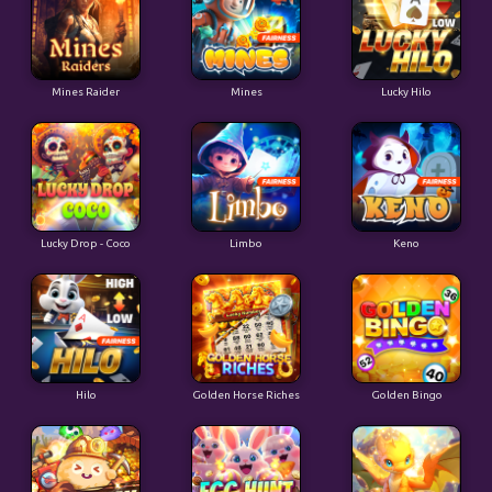
Mines Raider
Mines
Lucky Hilo
Lucky Drop - Coco
Limbo
Keno
Hilo
Golden Horse Riches
Golden Bingo