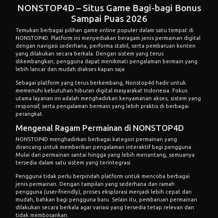
Sampai Puas 2026
Temukan berbagai pilihan game online populer dalam satu tempat di
NONSTOP4D. Platform ini menyediakan beragam jenis permainan digital
dengan navigasi sederhana, performa stabil, serta pembaruan konten
yang dilakukan secara berkala. Dengan sistem yang terus
dikembangkan, pengguna dapat menikmati pengalaman bermain yang
lebih lancar dan mudah diakses kapan saja.
Sebagai platform yang terus berkembang,
Nonstop4d
hadir untuk
memenuhi kebutuhan hiburan digital masyarakat Indonesia. Fokus
utama layanan ini adalah menghadirkan kenyamanan akses, sistem yang
responsif, serta pengalaman bermain yang lebih praktis di berbagai
perangkat.
Mengenal Ragam Permainan di NONSTOP4D
NONSTOP4D menghadirkan berbagai kategori permainan yang
dirancang untuk memberikan pengalaman interaktif bagi pengguna.
Mulai dari permainan santai hingga yang lebih menantang, semuanya
tersedia dalam satu sistem yang terintegrasi.
Pengguna tidak perlu berpindah platform untuk mencoba berbagai
jenis permainan. Dengan tampilan yang sederhana dan ramah
pengguna (user-friendly), proses eksplorasi menjadi lebih cepat dan
mudah, bahkan bagi pengguna baru. Selain itu, pembaruan permainan
dilakukan secara berkala agar variasi yang tersedia tetap relevan dan
tidak membosankan.
Kemudahan Akses dan Sistem yang Stabil