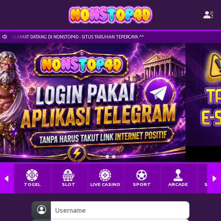
SELAMAT DATANG DI NONSTOP4D - SITUS TARUHAN TEPERCAYA ^^
TOGEL
SLOT
LIVE CASINO
SPORT
ARCADE
SABU