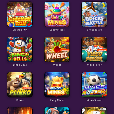
Chicken Run
Candy Mines
Bricks Battle
Bingo Bells
Wheel
Video Poker
Plinko
Pinoy Mines
Mines Soccer