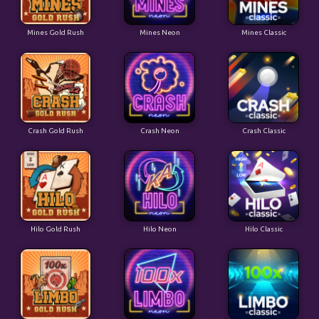
Mines Gold Rush
Mines Neon
Mines Classic
Crash Gold Rush
Crash Neon
Crash Classic
Hilo Gold Rush
Hilo Neon
Hilo Classic
Limbo Gold Rush
Limbo Neon
Limbo Classic