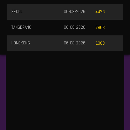
SEOUL
06-08-2026
4473
TANGERANG
06-08-2026
7863
HONGKONG
06-08-2026
1083