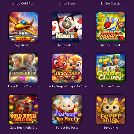
Sky Mission
Mines Maple
Mines Cricket
Lucky Drop - Olympus
Lucky Drop - Gong Xi Fa Chai
Golden Clover
Gold Rush: Wild Dig
Forest Tea Party
Egypt Hilo