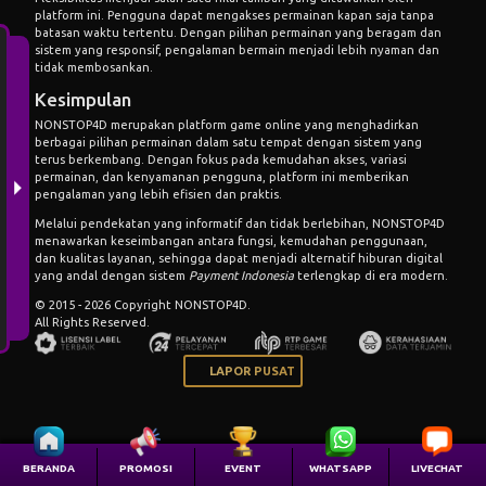
sistem yang responsif, pengalaman bermain menjadi lebih nyaman dan
tidak membosankan.
Kesimpulan
NONSTOP4D merupakan platform game online yang menghadirkan
berbagai pilihan permainan dalam satu tempat dengan sistem yang
terus berkembang. Dengan fokus pada kemudahan akses, variasi
permainan, dan kenyamanan pengguna, platform ini memberikan
pengalaman yang lebih efisien dan praktis.
Melalui pendekatan yang informatif dan tidak berlebihan, NONSTOP4D
menawarkan keseimbangan antara fungsi, kemudahan penggunaan,
dan kualitas layanan, sehingga dapat menjadi alternatif hiburan digital
yang andal dengan sistem
Payment Indonesia
terlengkap di era modern.
© 2015 - 2026 Copyright NONSTOP4D.
All Rights Reserved.
LAPOR PUSAT
BERANDA
PROMOSI
EVENT
WHATSAPP
LIVECHAT