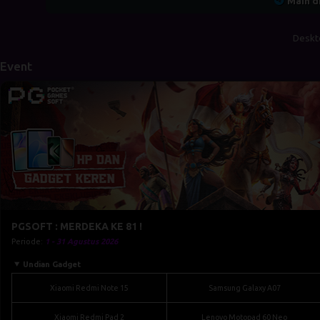
Main d
Deskt
Event
PGSOFT : MERDEKA KE 81 !
Periode:
1 - 31 Agustus 2026
Undian Gadget
Xiaomi Redmi Note 15
Samsung Galaxy A07
Xiaomi Redmi Pad 2
Lenovo Motopad 60 Neo