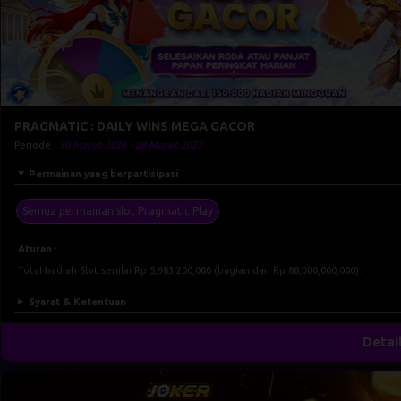
PRAGMATIC : DAILY WINS MEGA GACOR
Periode :
30 Maret 2026 - 28 Maret 2027
Permainan yang berpartisipasi
Semua permainan slot Pragmatic Play
Aturan :
Total hadiah Slot senilai Rp 5,983,200,000 (bagian dari Rp 88,000,000,000).
Syarat & Ketentuan
Detai