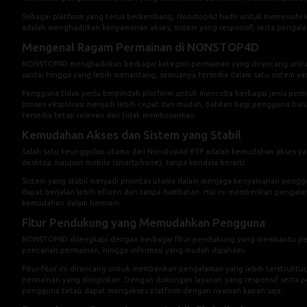
Sebagai platform yang terus berkembang,
Nonstop4d
hadir untuk memenuhi ke
adalah menghadirkan kenyamanan akses, sistem yang responsif, serta pengala
Mengenal Ragam Permainan di NONSTOP4D
NONSTOP4D menghadirkan berbagai kategori permainan yang dirancang untuk
santai hingga yang lebih menantang, semuanya tersedia dalam satu sistem yan
Pengguna tidak perlu berpindah platform untuk mencoba berbagai jenis perm
proses eksplorasi menjadi lebih cepat dan mudah, bahkan bagi pengguna baru.
tersedia tetap relevan dan tidak membosankan.
Kemudahan Akses dan Sistem yang Stabil
Salah satu keunggulan utama dari
Nonstop4d RTP
adalah kemudahan akses yang
desktop maupun mobile (smartphone), tanpa kendala berarti.
Sistem yang stabil menjadi prioritas utama dalam menjaga kenyamanan pengg
dapat berjalan lebih efisien dan tanpa hambatan. Hal ini memberikan penga
kemudahan dalam bermain.
Fitur Pendukung yang Memudahkan Pengguna
NONSTOP4D dilengkapi dengan berbagai fitur pendukung yang membantu penggu
pencarian permainan, hingga informasi yang mudah dipahami.
Fitur-fitur ini dirancang untuk memberikan pengalaman yang lebih terstruk
permainan yang diinginkan. Dengan dukungan layanan yang responsif serta p
pengguna tetap dapat mengakses platform dengan nyaman kapan saja.