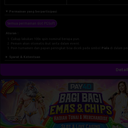
Permainan yang berpartisipasi
Semua permainan slot PGSoft
Aturan :
Cukup lakukan 100x spin nominal berapa pun.
Pemain akan otomatis ikut serta dalam event.
Poin turnamen dan papan peringkat bisa dicek pada simbol
Piala
di dalam pe
Syarat & Ketentuan
Detai