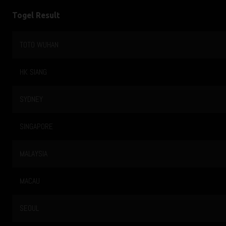
Togel Result
TOTO WUHAN
HK SIANG
SYDNEY
SINGAPORE
MALAYSIA
MACAU
SEOUL